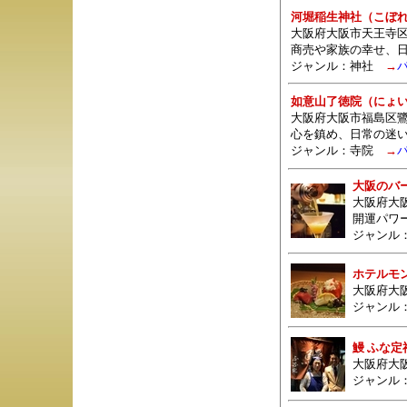
河堀稲生神社（こぼ
大阪府大阪市天王寺区
商売や家族の幸せ、
ジャンル：
神社
→
如意山了徳院（にょ
大阪府大阪市福島区鷺
心を鎮め、日常の迷
ジャンル：
寺院
→
大阪のバ
大阪府大
開運パワ
ジャンル
ホテルモ
大阪府大阪
ジャンル
鰻 ふな定
大阪府大阪
ジャンル