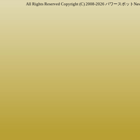
All Rights Reserved Copyright (C) 2008-
2026
パワースポットNav