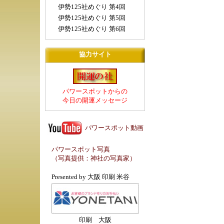
伊勢125社めぐり 第4回
伊勢125社めぐり 第5回
伊勢125社めぐり 第6回
協力サイト
パワースポットからの
今日の開運メッセージ
パワースポット動画
パワースポット写真
（写真提供：
神社の写真家
）
Presented by
大阪 印刷 米谷
印刷 大阪