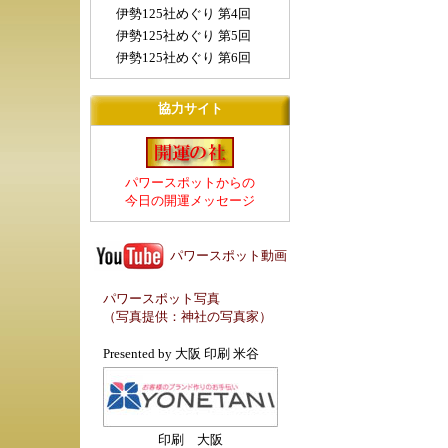
伊勢125社めぐり 第4回
伊勢125社めぐり 第5回
伊勢125社めぐり 第6回
協力サイト
パワースポットからの
今日の開運メッセージ
パワースポット動画
パワースポット写真
（写真提供：
神社の写真家
）
Presented by
大阪 印刷 米谷
印刷 大阪