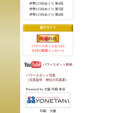
伊勢125社めぐり 第4回
伊勢125社めぐり 第5回
伊勢125社めぐり 第6回
協力サイト
パワースポットからの
今日の開運メッセージ
パワースポット動画
パワースポット写真
（写真提供：
神社の写真家
）
Presented by
大阪 印刷 米谷
印刷 大阪