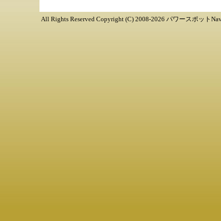
All Rights Reserved Copyright (C) 2008-
2026
パワースポットNav