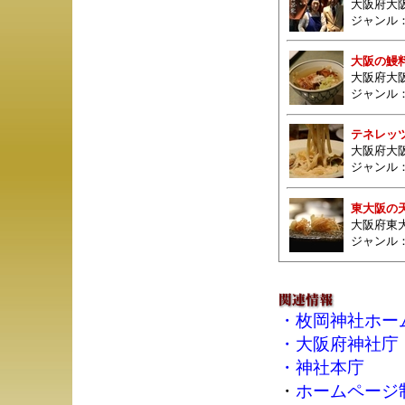
大阪府大阪
ジャンル
大阪の鰻料
大阪府大
ジャンル
テネレッ
大阪府大阪
ジャンル
東大阪の
大阪府東大
ジャンル
・
枚岡神社ホー
・
大阪府神社庁
・
神社本庁
・
ホームページ制作