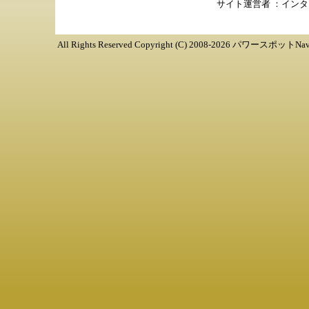
サイト運営者 ：
インタ
All Rights Reserved Copyright (C) 2008-
2026
パワースポットNav