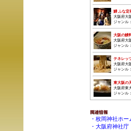
鰻 ふな定
大阪府大阪
ジャンル
大阪の鰻料
大阪府大
ジャンル
テネレッ
大阪府大阪
ジャンル
東大阪の
大阪府東大
ジャンル
・
枚岡神社ホー
・
大阪府神社庁