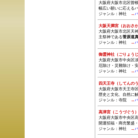
大阪府大阪市北区曽根
幅広い願いに応える
ジャンル：
神社
→
大阪天満宮（おおさ
大阪府大阪市北区天神
主祭神である
菅原道
ジャンル：
神社
→
御霊神社（ごりょう
大阪府大阪市中央区淡路
厄除け・災難除け・
ジャンル：
神社
→
四天王寺（してんの
大阪府大阪市天王寺区四
歴史と文化、自然に
ジャンル：
寺院
→
高津宮（こうづぐう
大阪府大阪市中央区高
開運招福・商売繁盛
ジャンル：
神社
→