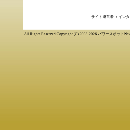
サイト運営者 ：
インタ
All Rights Reserved Copyright (C) 2008-
2026
パワースポットNav