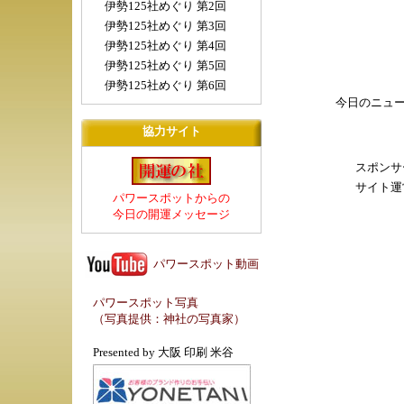
伊勢125社めぐり 第2回
伊勢125社めぐり 第3回
伊勢125社めぐり 第4回
伊勢125社めぐり 第5回
伊勢125社めぐり 第6回
今日のニュ
協力サイト
スポンサ
サイト運
パワースポットからの
今日の開運メッセージ
パワースポット動画
パワースポット写真
（写真提供：
神社の写真家
）
Presented by
大阪 印刷 米谷