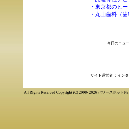
・
東京都のヒー
・
丸山歯科（歯
今日のニュ
サイト運営者 ：
インタ
All Rights Reserved Copyright (C)
2008-
2026
パワースポットNav