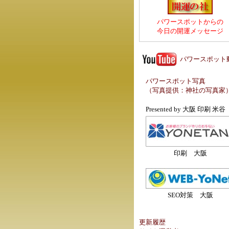
パワースポットからの
今日の開運メッセージ
パワースポット
パワースポット写真
（写真提供：
神社の写真家
Presented by
大阪 印刷 米谷
印刷 大阪
SEO対策 大阪
更新履歴