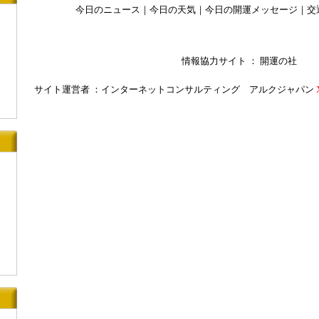
今日のニュース
｜
今日の天気
｜
今日の開運メッセージ
｜
交
情報協力サイト ：
開運の社
サイト運営者 ：
インターネットコンサルティング アルクジャパン