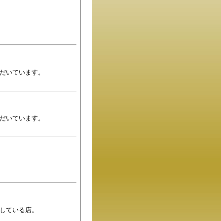
だいています。
だいています。
している店。