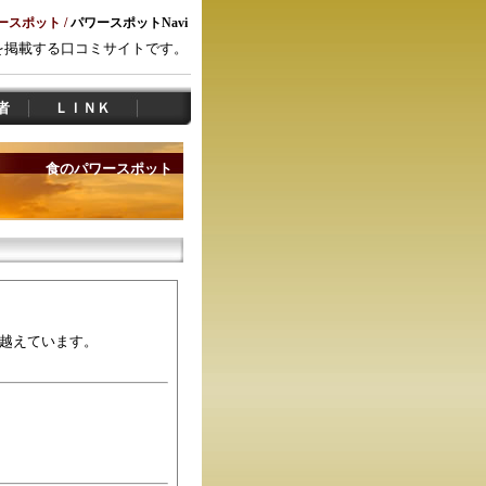
ースポット
/
パワースポットNavi
けを掲載する口コミサイトです。
者
ＬＩＮＫ
食のパワースポット
越えています。