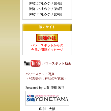
伊勢125社めぐり 第4回
伊勢125社めぐり 第5回
伊勢125社めぐり 第6回
協力サイト
パワースポットからの
今日の開運メッセージ
パワースポット動画
パワースポット写真
（写真提供：
神社の写真家
）
Presented by
大阪 印刷 米谷
印刷 大阪