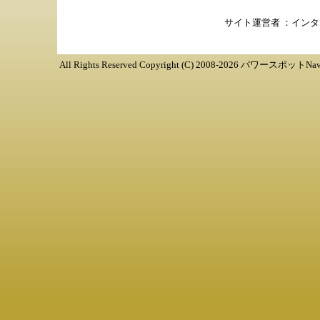
サイト運営者 ：
インタ
All Rights Reserved Copyright (C) 2008-
2026
パワースポットNav