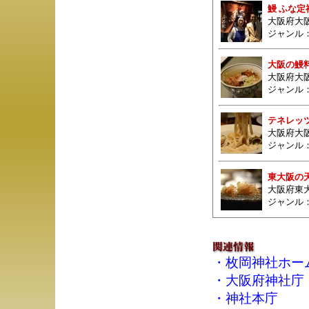
鰻 ふな定
大阪府大阪
ジャンル
大阪の鰻料
大阪府大
ジャンル
テネレッ
大阪府大阪
ジャンル
東大阪の
大阪府東大
ジャンル
・
枚岡神社ホー
・
大阪府神社庁
・
神社本庁